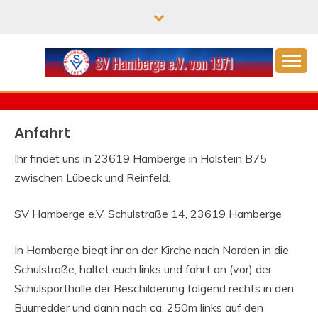
Skip
to
content
von 1971 e.V.
SPORTVEREIN
HAMBERGE
Anfahrt
Ihr findet uns in 23619 Hamberge in Holstein B75
zwischen Lübeck und Reinfeld.
SV Hamberge e.V. Schulstraße 14, 23619 Hamberge
In Hamberge biegt ihr an der Kirche nach Norden in die
Schulstraße, haltet euch links und fahrt an (vor) der
Schulsporthalle der Beschilderung folgend rechts in den
Buurredder und dann nach ca. 250m links auf den