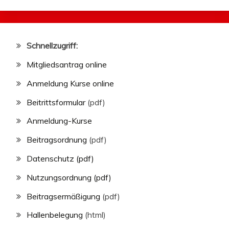
Schnellzugriff:
Mitgliedsantrag online
Anmeldung Kurse online
Beitrittsformular
(pdf)
Anmeldung-Kurse
Beitragsordnung
(pdf)
Datenschutz (pdf)
Nutzungsordnung (pdf)
Beitragsermäßigung
(pdf)
Hallenbelegung
(html)